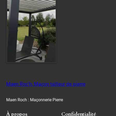
Maen Roc'h, Maçon tailleur de pierre
Maen Roch : Maçonnerie Pierre
À propos
Confidentialité