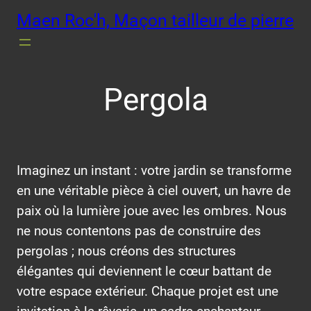
Aller
Maen Roc'h, Maçon tailleur de pierre
au
contenu
Pergola
Imaginez un instant : votre jardin se transforme
en une véritable pièce à ciel ouvert, un havre de
paix où la lumière joue avec les ombres. Nous
ne nous contentons pas de construire des
pergolas ; nous créons des structures
élégantes qui deviennent le cœur battant de
votre espace extérieur. Chaque projet est une