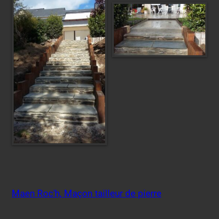
Maen Roc'h, Maçon tailleur de pierre