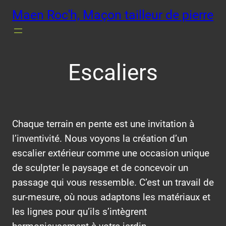
Aller
Maen Roc'h, Maçon tailleur de pierre
au
contenu
Escaliers
Chaque terrain en pente est une invitation à
l’inventivité. Nous voyons la création d’un
escalier extérieur comme une occasion unique
de sculpter le paysage et de concevoir un
passage qui vous ressemble. C’est un travail de
sur-mesure, où nous adaptons les matériaux et
les lignes pour qu’ils s’intègrent